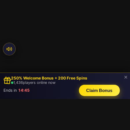
×
250% Welcome Bonus + 200 Free Spins
1,436
players online now
Ends in
14:43
Claim Bonus
Vulkan Vegas Kasino Casino - váš spolehlivý partner ve světě