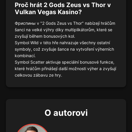
Proč hrát 2 Gods Zeus vs Thor v
Vulkan Vegas Kasino?
Фриспины v "2 Gods Zeus vs Thor" nabízejí hráčům
šanci na velké výhry díky multiplikátorům, které se
zvyšují během bonusových kol.
Symbol Wild v této hře nahrazuje všechny ostatní
symboly, což zvyšuje šance na vytvoření výherních
kombinací.
Symbol Scatter aktivuje speciální bonusové funkce,
které hráčům přinášejí další možnosti výher a zvyšují
celkovou zábavu ze hry.
O autorovi