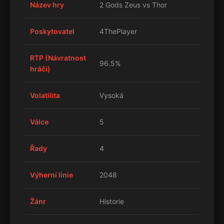
Název hry
2 Gods Zeus vs Thor
Poskytovatel
4ThePlayer
RTP (Návratnost
96.5%
hráči)
Volatilita
Vysoká
Válce
5
Řady
4
Výherní linie
2048
Žánr
Historie