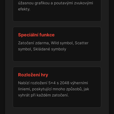
úžasnou grafikou a poutavými zvukovými
efekty.
Speciální funkce
Zatočení zdarma, Wild symbol, Scatter
symbol, Skládané symboly
Rozložení hry
Nabízí rozložení 5x4 s 2048 výherními
liniemi, poskytující mnoho způsobů, jak
vyhrát při každém zatočení.