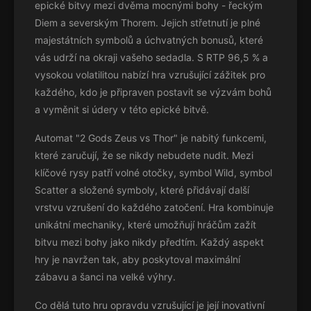
epické bitvy mezi dvěma mocnými bohy - řeckým
Diem a severským Thorem. Jejich střetnutí je plné
majestátních symbolů a úchvatných bonusů, které
vás udrží na okraji vašeho sedadla. S RTP 96,5 % a
vysokou volatilitou nabízí hra vzrušující zážitek pro
každého, kdo je připraven postavit se výzvám bohů
a vyměnit si údery v této epické bitvě.
Automat "2 Gods Zeus vs Thor" je nabitý funkcemi,
které zaručují, že se nikdy nebudete nudit. Mezi
klíčové rysy patří volné otočky, symbol Wild, symbol
Scatter a složené symboly, které přidávají další
vrstvu vzrušení do každého zatočení. Hra kombinuje
unikátní mechaniky, které umožňují hráčům zažít
bitvu mezi bohy jako nikdy předtím. Každý aspekt
hry je navržen tak, aby poskytoval maximální
zábavu a šanci na velké výhry.
Co dělá tuto hru opravdu vzrušující je její inovativní