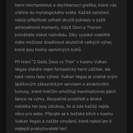
herní mechanismus a dechberoucí grafika, která vás
vtáhne do mytologického světa. Každé zatočení
nabízí příležitost odhalit skryté poklady a zažít
adrenalinové momenty, když Diovi a Thorovi
pomáháte získat nadvládu. Díky vysoké volatilitě
máte možnost dosáhnout skutečně velkých výher,
které jsou hodny samotných bohů.
Při hraní "2 Gods Zeus vs Thor" v kasinu Vulkan
Vegas získáte nejen fantastický herní zážitek, ale
také celou řadu výhod. Vulkan Vegas je známé svým
špičkovým zákaznickým servisem a atraktivními
bonusy, které hráčům umožňují maximalizovat jejich
šance na výhry. Bezpečné prostředí a široká
nabídka her jsou zárukou, že si zde každý najde
něco pro sebe. Připojte se k božské bitvě v kasinu
Vulkan Vegas a zažijte vzrušení, které nabízí jen ti
nejlepší poskytovatelé her!