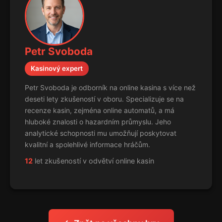
Petr Svoboda
Kasinový expert
Petr Svoboda je odborník na online kasina s více než
deseti lety zkušeností v oboru. Specializuje se na
recenze kasin, zejména online automatů, a má
hluboké znalosti o hazardním průmyslu. Jeho
analytické schopnosti mu umožňují poskytovat
kvalitní a spolehlivé informace hráčům.
12
let zkušeností v odvětví online kasin