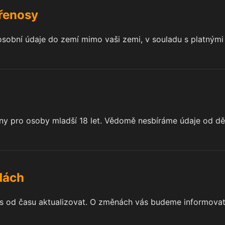
řenosy
obní údaje do zemí mimo vaši zemi, v souladu s platnými
ny pro osoby mladší 18 let. Vědomě nesbíráme údaje od dět
dách
 od času aktualizovat. O změnách vás budeme informovat