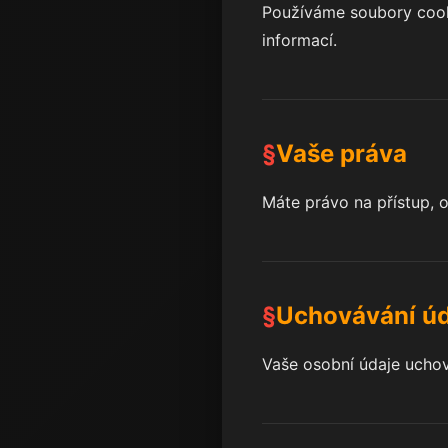
Používáme soubory cooki
informací.
Vaše práva
Máte právo na přístup, 
Uchovávání ú
Vaše osobní údaje ucho