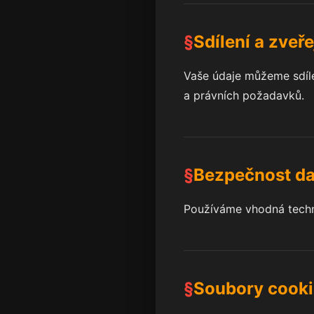
Sdílení a zveř
Vaše údaje můžeme sdíle
a právních požadavků.
Bezpečnost da
Používáme vhodná techni
Soubory cooki