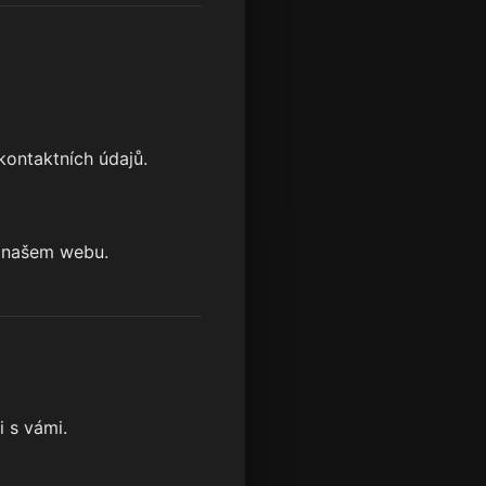
kontaktních údajů.
a našem webu.
 s vámi.