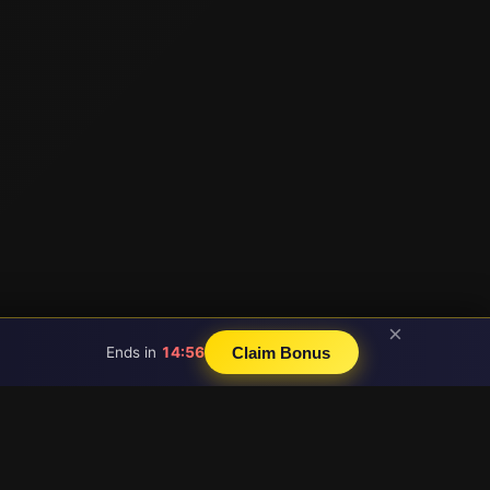
×
Ends in
14:55
Claim Bonus
Rychlé odkazy