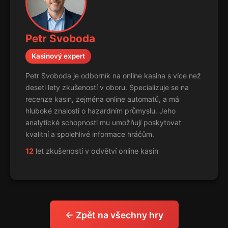
Petr Svoboda
Kasinový expert
Petr Svoboda je odborník na online kasina s více než
deseti lety zkušeností v oboru. Specializuje se na
recenze kasin, zejména online automatů, a má
hluboké znalosti o hazardním průmyslu. Jeho
analytické schopnosti mu umožňují poskytovat
kvalitní a spolehlivé informace hráčům.
12
let zkušeností v odvětví online kasin
← Zpět na všechny hry