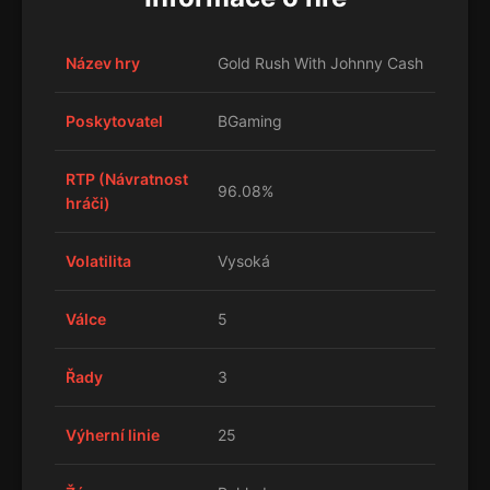
Název hry
Gold Rush With Johnny Cash
Poskytovatel
BGaming
RTP (Návratnost
96.08%
hráči)
Volatilita
Vysoká
Válce
5
Řady
3
Výherní linie
25