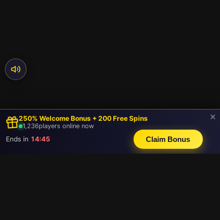
×
250% Welcome Bonus + 200 Free Spins
1,236
players online now
Ends in
14:45
Claim Bonus
Vulkan Vegas Kasino Casino - váš spolehlivý partner ve světě
hazardních her