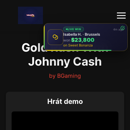
4m ago
LIVE WIN
Isabella H. · Brussels
$23,800
won
Gold Rush With
on Sweet Bonanza
Johnny Cash
by BGaming
Hrát demo