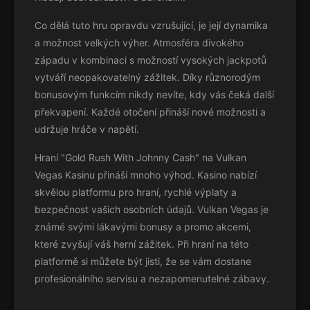
Co dělá tuto hru opravdu vzrušující, je její dynamika
a možnost velkých výher. Atmosféra divokého
západu v kombinaci s možností vysokých jackpotů
vytváří neopakovatelný zážitek. Díky různorodým
bonusovým funkcím nikdy nevíte, kdy vás čeká další
překvapení. Každé otočení přináší nové možnosti a
udržuje hráče v napětí.
Hraní "Gold Rush With Johnny Cash" na Vulkan
Vegas Kasinu přináší mnoho výhod. Kasino nabízí
skvělou platformu pro hraní, rychlé výplaty a
bezpečnost vašich osobních údajů. Vulkan Vegas je
známé svými lákavými bonusy a promo akcemi,
které zvyšují váš herní zážitek. Při hraní na této
platformě si můžete být jisti, že se vám dostane
profesionálního servisu a nezapomenutelné zábavy.