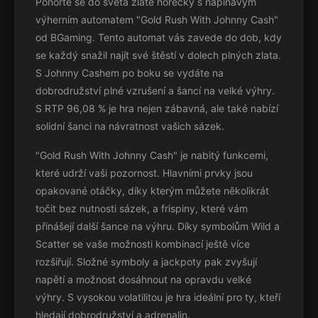
Ponořte se do světa zlaté horečky s napínavým
výherním automatem "Gold Rush With Johnny Cash"
od BGaming. Tento automat vás zavede do dob, kdy
se každý snažil najít své štěstí v dolech plných zlata.
S Johnny Cashem po boku se vydáte na
dobrodružství plné vzrušení a šancí na velké výhry.
S RTP 96,08 % je hra nejen zábavná, ale také nabízí
solidní šanci na návratnost vašich sázek.
"Gold Rush With Johnny Cash" je nabitý funkcemi,
které udrží vaši pozornost. Hlavními prvky jsou
opakované otáčky, díky kterým můžete několikrát
točit bez nutnosti sázek, a frispiny, které vám
přinášejí další šance na výhru. Díky symbolům Wild a
Scatter se vaše možnosti kombinací ještě více
rozšiřují. Složné symboly a jackpoty pak zvyšují
napětí a možnost dosáhnout na opravdu velké
výhry. S vysokou volatilitou je hra ideální pro ty, kteří
hledají dobrodružství a adrenalin.