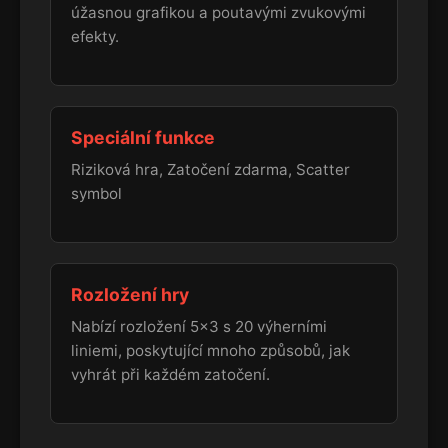
úžasnou grafikou a poutavými zvukovými
efekty.
Speciální funkce
Riziková hra, Zatočení zdarma, Scatter
symbol
Rozložení hry
Nabízí rozložení 5x3 s 20 výherními
liniemi, poskytující mnoho způsobů, jak
vyhrát při každém zatočení.