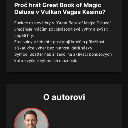
Proč hrát Great Book of Magic
Deluxe v Vulkan Vegas Kasino?
Funkce rizikové hry v "Great Book of Magic Deluxe"
umožňuje hráčům zdvojnásobit své výhry a zvýšit
napětí hry.
Freespiny v této hře poskytují hráčům příležitost
získat více výher bez nutnosti další sázky.
Symbol Scatter nabízí šanci na aktivaci bonusových
kol a zvýšení výherních možností.
O autorovi