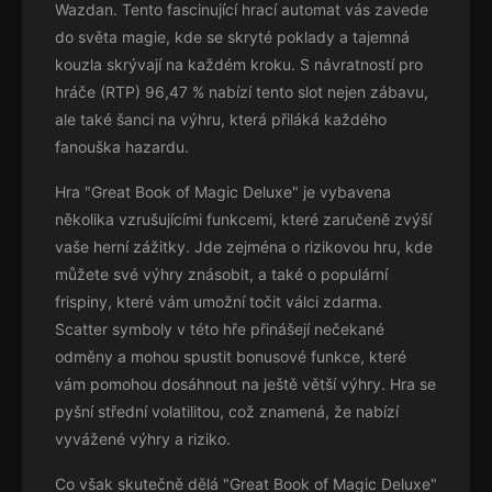
Wazdan. Tento fascinující hrací automat vás zavede
do světa magie, kde se skryté poklady a tajemná
kouzla skrývají na každém kroku. S návratností pro
hráče (RTP) 96,47 % nabízí tento slot nejen zábavu,
ale také šanci na výhru, která přiláká každého
fanouška hazardu.
Hra "Great Book of Magic Deluxe" je vybavena
několika vzrušujícími funkcemi, které zaručeně zvýší
vaše herní zážitky. Jde zejména o rizikovou hru, kde
můžete své výhry znásobit, a také o populární
frispiny, které vám umožní točit válci zdarma.
Scatter symboly v této hře přinášejí nečekané
odměny a mohou spustit bonusové funkce, které
vám pomohou dosáhnout na ještě větší výhry. Hra se
pyšní střední volatilitou, což znamená, že nabízí
vyvážené výhry a riziko.
Co však skutečně dělá "Great Book of Magic Deluxe"