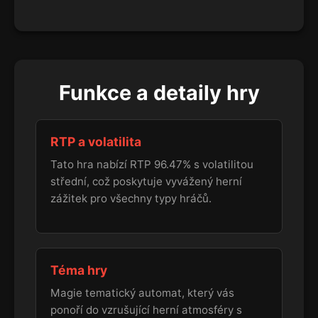
Funkce a detaily hry
RTP a volatilita
Tato hra nabízí RTP 96.47% s volatilitou
střední, což poskytuje vyvážený herní
zážitek pro všechny typy hráčů.
Téma hry
Magie tematický automat, který vás
ponoří do vzrušující herní atmosféry s