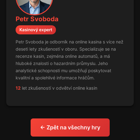
Petr Svoboda
Kasinový expert
Petr Svoboda je odborník na online kasina s více než
deseti lety zkušeností v oboru. Specializuje se na
recenze kasin, zejména online automatů, a má
hluboké znalosti o hazardním průmyslu. Jeho
analytické schopnosti mu umožňují poskytovat
kvalitní a spolehlivé informace hráčům.
12
let zkušeností v odvětví online kasin
← Zpět na všechny hry