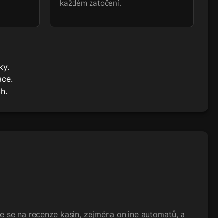
každém zatočení.
ky.
ace.
h.
je se na recenze kasin, zejména online automatů, a