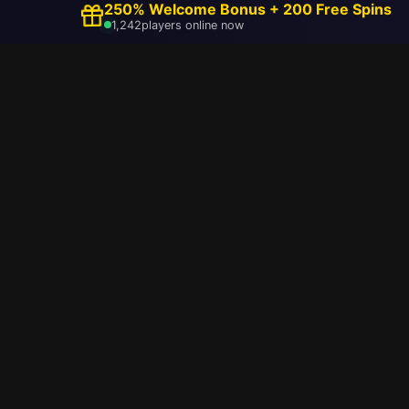
250% Welcome Bonus + 200 Free Spins
1,256
players online now
Vulkan Vegas Kasino Casino - váš spolehlivý pa
Platební metody