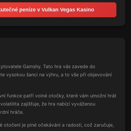
skutečné peníze v Vulkan Vegas Kasino
ytovatele Gamshy. Tato hra vás zavede do
te vysokou šanci na výhru, a to vše při objevování
avní funkce patří volné otočky, které vám umožní hrát
volatilita zajišťuje, že hra nabízí vyváženou
rdní hráče.
é otočení je plné očekávání a radosti, což zaručuje,