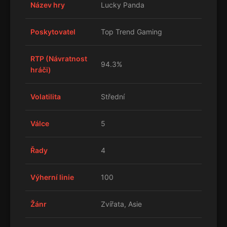
Název hry
Lucky Panda
Poskytovatel
Top Trend Gaming
RTP (Návratnost
94.3%
hráči)
Volatilita
Střední
Válce
5
Řady
4
Výherní linie
100
Žánr
Zvířata, Asie