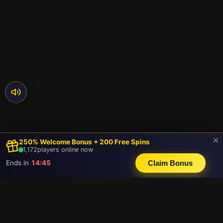
×
250% Welcome Bonus + 200 Free Spins
1,172
players online now
Ends in
14:44
Claim Bonus