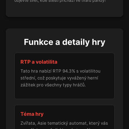
objevte svět, kde štěstí přichází ve tvaru pandy!
Funkce a detaily hry
RTP a volatilita
Tato hra nabízí RTP 94.3% s volatilitou
střední, což poskytuje vyvážený herní
zážitek pro všechny typy hráčů.
Téma hry
Zvířata, Asie tematický automat, který vás