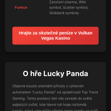
Zatočení zdarma, Wild
Funkce
symbol, Scatter symbol,
Skládané symboly
Hrajte za skutečné peníze v Vulkan
Vegas Kasino
O hře Lucky Panda
Objevte kouzlo orientální přírody s výherním
automatem "Lucky Panda" od společnosti Top Trend
Gaming. Tento poutavý slot vás zavede do světa
asijských zvířat, kde hlavní roli hraje roztomilá
panda, která vám může přinést nejen úsměv na tváři,