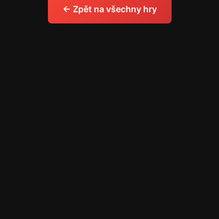
← Zpět na všechny hry