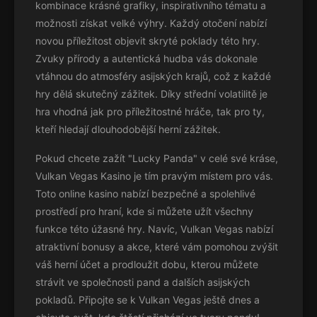
kombinace krásné grafiky, inspirativního tématu a
možnosti získat velké výhry. Každý otočení nabízí
novou příležitost objevit skryté poklady této hry.
Zvuky přírody a autentická hudba vás dokonale
vtáhnou do atmosféry asijských krajů, což z každé
hry dělá skutečný zážitek. Díky střední volatilitě je
hra vhodná jak pro příležitostné hráče, tak pro ty,
kteří hledají dlouhodobější herní zážitek.
Pokud chcete zažít "Lucky Panda" v celé své kráse,
Vulkan Vegas Kasino je tím pravým místem pro vás.
Toto online kasino nabízí bezpečné a spolehlivé
prostředí pro hraní, kde si můžete užít všechny
funkce této úžasné hry. Navíc, Vulkan Vegas nabízí
atraktivní bonusy a akce, které vám pomohou zvýšit
váš herní účet a prodloužit dobu, kterou můžete
strávit ve společnosti pand a dalších asijských
pokladů. Připojte se k Vulkan Vegas ještě dnes a