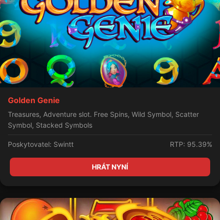
Golden Genie
Treasures, Adventure slot. Free Spins, Wild Symbol, Scatter
Symbol, Stacked Symbols
Poskytovatel: Swintt
RTP: 95.39%
HRÁT NYNÍ