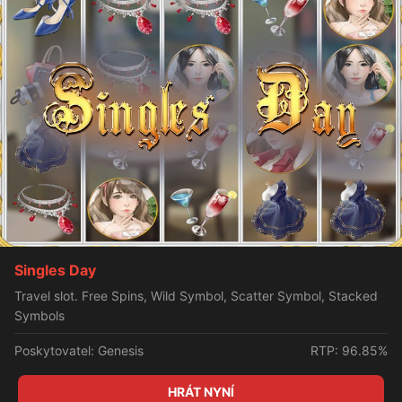
Singles Day
Travel slot. Free Spins, Wild Symbol, Scatter Symbol, Stacked
Symbols
Poskytovatel: Genesis
RTP: 96.85%
HRÁT NYNÍ