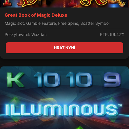
Great Book of Magic Deluxe
Magic slot. Gamble Feature, Free Spins, Scatter Symbol
Poskytovatel: Wazdan
RTP: 96.47%
HRÁT NYNÍ