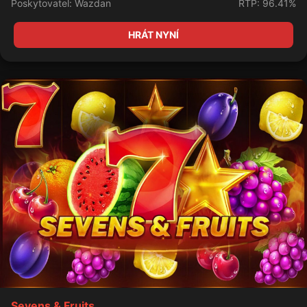
Poskytovatel: Wazdan
RTP: 96.41%
HRÁT NYNÍ
Sevens & Fruits