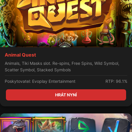
Animal Quest
Animals, Tiki Masks slot. Re-spins, Free Spins, Wild Symbol,
Scatter Symbol, Stacked Symbols
Poskytovatel: Evoplay Entertainment
RTP: 96.1%
HRÁT NYNÍ