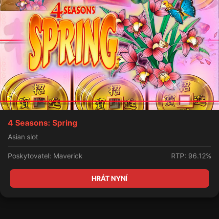
4 Seasons: Spring
Asian slot
Poskytovatel: Maverick
RTP: 96.12%
HRÁT NYNÍ