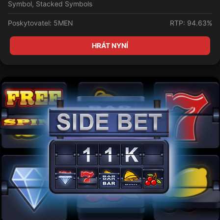
Symbol, Stacked Symbols
Poskytovatel: 5MEN
RTP: 94.63%
HRÁT NYNÍ