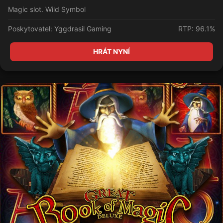
Magic slot. Wild Symbol
Poskytovatel: Yggdrasil Gaming
RTP: 96.1%
HRÁT NYNÍ