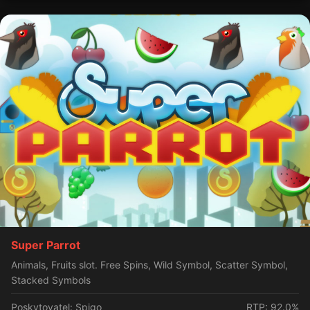
Super Parrot
Animals, Fruits slot. Free Spins, Wild Symbol, Scatter Symbol,
Stacked Symbols
Poskytovatel: Spigo
RTP: 92.0%