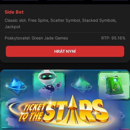
Side Bet
Classic slot. Free Spins, Scatter Symbol, Stacked Symbols,
Jackpot
Poskytovatel: Green Jade Games
RTP: 95.16%
HRÁT NYNÍ