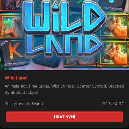
Wild Land
Animals slot. Free Spins, Wild Symbol, Scatter Symbol, Stacked
Symbols, Jackpot
Poskytovatel: Swintt
RTP: 94.3%
HRÁT NYNÍ