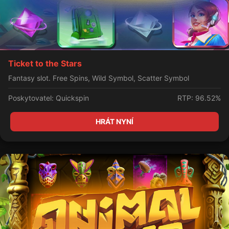
Ticket to the Stars
Fantasy slot. Free Spins, Wild Symbol, Scatter Symbol
Poskytovatel: Quickspin
RTP: 96.52%
HRÁT NYNÍ